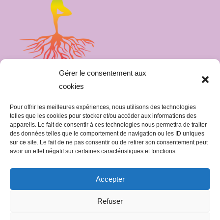
Gérer le consentement aux
cookies
Pour offrir les meilleures expériences, nous utilisons des technologies
telles que les cookies pour stocker et/ou accéder aux informations des
appareils. Le fait de consentir à ces technologies nous permettra de traiter
Mentions légales
des données telles que le comportement de navigation ou les ID uniques
Politique de confidentialité
sur ce site. Le fait de ne pas consentir ou de retirer son consentement peut
avoir un effet négatif sur certaines caractéristiques et fonctions.
06 17 16 52 13
Accepter
contact@terreatair.com
Refuser
41 impasse du tir 65300 Lannemezan